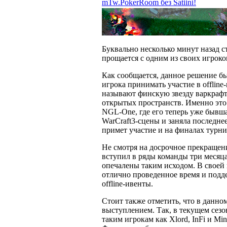
mTw.PokerRoom без Satiini!
Буквально несколько минут назад с
прощается с одним из своих игроков
Как сообщается, данное решение б
игрока принимать участие в offline-
называют финскую звезду варкрафт
открытых пространств. Именно это
NGL-One, где его теперь уже бывш
WarCraft3-сцены и заняла последнее,
примет участие и на финалах турнир
Не смотря на досрочное прекращени
вступил в ряды команды три месяца
опечалены таким исходом. В своей 
отлично проведенное время и подде
offline-ивенты.
Стоит также отметить, что в данно
выступлением. Так, в текущем сез
таким игрокам как Xlord, InFi и 