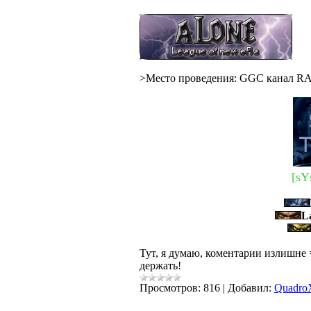
>Место проведения: GGC канал RA
[sY
L
Тут, я думаю, коментарии излишне 
держать!
Просмотров:
816
|
Добавил:
Quadro