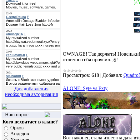
[s
OWNAGE! Так держать! Новеньки
отлично себя проявил. gj!
Просмотров:
618
|
Добавил:
Quadro
ALONE: Syte vs Fxty
Для добавления
необходима авторизация
Наш опрос
Кого нехватает в клане?
Орков
Андедов
Вот наконец стала известна дата вт
Хуманов