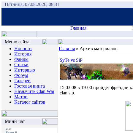
Пятница, 07.08.2026, 08:31
Главная
Меню сайта
Новости
Главная
»
Архив материалов
История
Файлы
SyTe vs SiP
Статьи
Интервью
Форум
Галереи
Гостевая книга
15.03.08 в 19-00 пройдет френдли 
Назначить Clan War
clan sip.
Матчи
Каталог сайтов
Мини-чат